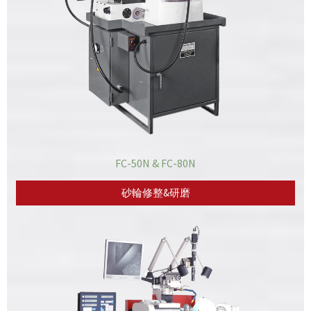
FC-50N & FC-80N
砂輪修整&研磨