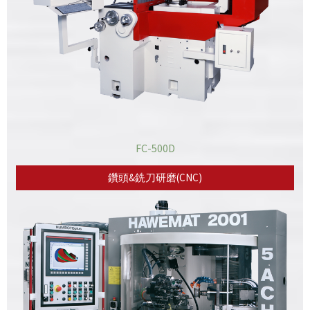
FC-500D
鑽頭&銑刀研磨(CNC)