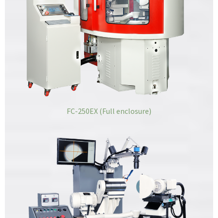
FC-250EX (Full enclosure)