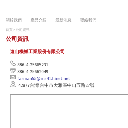
關於我們
產品介紹
最新消息
聯絡我們
首頁
> 公司資訊
公司資訊
遠山機械工業股份有限公司
886-4-25665231
886-4-25662049
farman55@ms41.hinet.net
42877
台灣 台中市大雅區中山五路27號